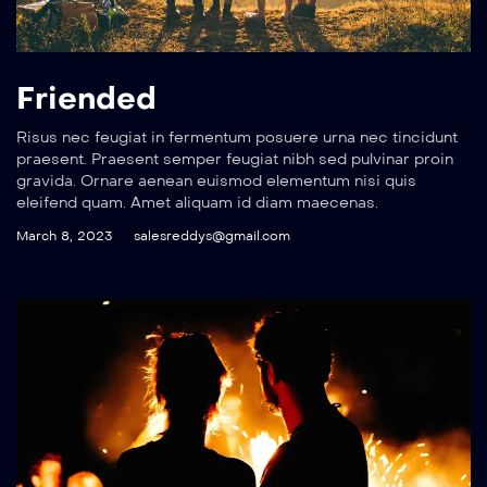
Friended
Risus nec feugiat in fermentum posuere urna nec tincidunt
praesent. Praesent semper feugiat nibh sed pulvinar proin
gravida. Ornare aenean euismod elementum nisi quis
eleifend quam. Amet aliquam id diam maecenas.
March 8, 2023
salesreddys@gmail.com