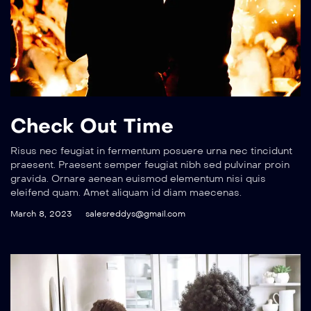
Check Out Time
Risus nec feugiat in fermentum posuere urna nec tincidunt
praesent. Praesent semper feugiat nibh sed pulvinar proin
gravida. Ornare aenean euismod elementum nisi quis
eleifend quam. Amet aliquam id diam maecenas.
March 8, 2023
salesreddys@gmail.com