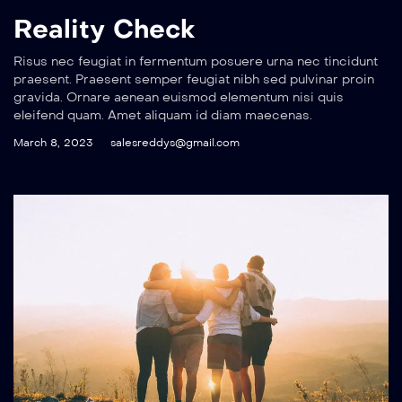
Reality Check
Risus nec feugiat in fermentum posuere urna nec tincidunt
praesent. Praesent semper feugiat nibh sed pulvinar proin
gravida. Ornare aenean euismod elementum nisi quis
eleifend quam. Amet aliquam id diam maecenas.
March 8, 2023
salesreddys@gmail.com