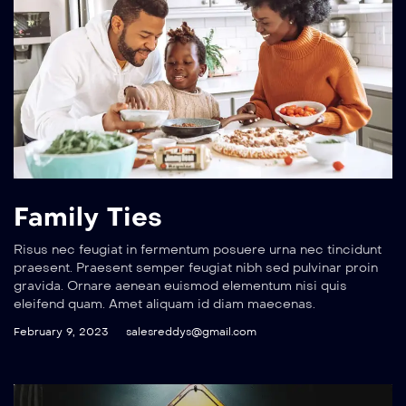
Family Ties
Risus nec feugiat in fermentum posuere urna nec tincidunt
praesent. Praesent semper feugiat nibh sed pulvinar proin
gravida. Ornare aenean euismod elementum nisi quis
eleifend quam. Amet aliquam id diam maecenas.
February 9, 2023
salesreddys@gmail.com