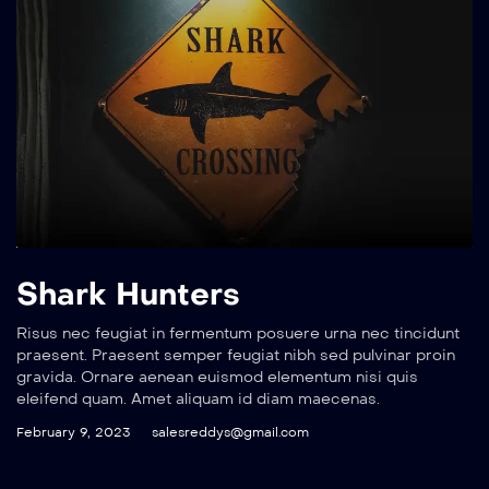
Shark Hunters
Risus nec feugiat in fermentum posuere urna nec tincidunt
praesent. Praesent semper feugiat nibh sed pulvinar proin
gravida. Ornare aenean euismod elementum nisi quis
eleifend quam. Amet aliquam id diam maecenas.
February 9, 2023
salesreddys@gmail.com