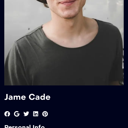
Jame Cade
Personal Info