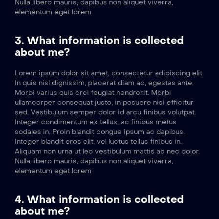
Nulla libero mauris, dapibus non aliquet viverra,
elementum eget lorem
3. What information is collected
about me?
Lorem ipsum dolor sit amet, consectetur adipiscing elit.
In quis nisl dignissim, placerat diam ac, egestas ante.
Morbi varius quis orci feugiat hendrerit. Morbi
ullamcorper consequat justo, in posuere nisi efficitur
sed. Vestibulum semper dolor id arcu finibus volutpat.
Integer condimentum ex tellus, ac finibus metus
sodales in. Proin blandit congue ipsum ac dapibus.
Integer blandit eros elit, vel luctus tellus finibus in.
Aliquam non urna ut leo vestibulum mattis ac nec dolor.
Nulla libero mauris, dapibus non aliquet viverra,
elementum eget lorem
4. What information is collected
about me?