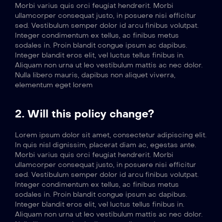
Morbi varius quis orci feugiat hendrerit. Morbi
ullamcorper consequat justo, in posuere nisi efficitur
sed. Vestibulum semper dolor id arcu finibus volutpat.
Integer condimentum ex tellus, ac finibus metus
sodales in. Proin blandit congue ipsum ac dapibus.
Integer blandit eros elit, vel luctus tellus finibus in.
Aliquam non urna ut leo vestibulum mattis ac nec dolor.
Nulla libero mauris, dapibus non aliquet viverra,
elementum eget lorem
2. Will this policy change?
Lorem ipsum dolor sit amet, consectetur adipiscing elit.
In quis nisl dignissim, placerat diam ac, egestas ante.
Morbi varius quis orci feugiat hendrerit. Morbi
ullamcorper consequat justo, in posuere nisi efficitur
sed. Vestibulum semper dolor id arcu finibus volutpat.
Integer condimentum ex tellus, ac finibus metus
sodales in. Proin blandit congue ipsum ac dapibus.
Integer blandit eros elit, vel luctus tellus finibus in.
Aliquam non urna ut leo vestibulum mattis ac nec dolor.