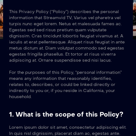
This Privacy Policy (“Policy”) describes the personal
information that Streamvid TV, Varius vel pharetra vel
turpis nunc eget lorem. Netus et malesuada fames ac.
Egestas sed sed risus pretium quam vulputate
dignissim. Cras tincidunt lobortis feugiat vivamus at. A
iaculis at erat pellentesque. Aliquet risus feugiat in ante
metus dictum at. Diam volutpat commodo sed egestas
egestas fringilla phasellus. Et tortor at risus viverra
adipiscing at. Ornare suspendisse sed nisi lacus.
For the purposes of this Policy, “personal information”
means any information that reasonably identifies,
relates to, describes, or could be linked directly or
indirectly to you or, if you reside in California, your
household.
1. What is the scope of this Policy?
Lorem ipsum dolor sit amet, consectetur adipiscing elit.
In quis nisl dignissim, placerat diam ac, egestas ante.