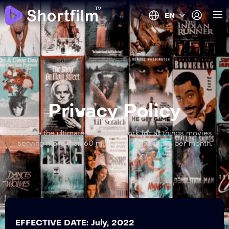
EN
Privacy Policy
We are the ultimate digital network for all things movies,
serving more than 60 million unique visitors per month.
EFFECTIVE DATE: July, 2022