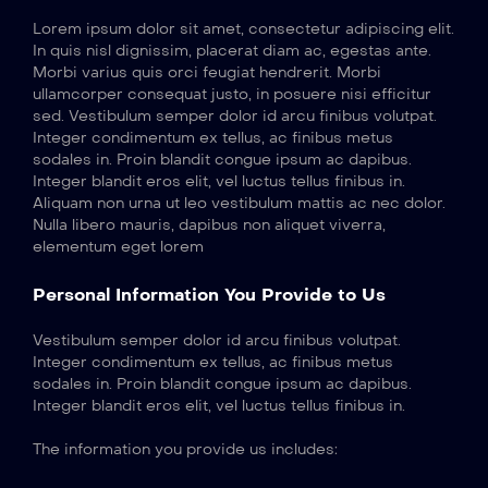
Lorem ipsum dolor sit amet, consectetur adipiscing elit.
In quis nisl dignissim, placerat diam ac, egestas ante.
Morbi varius quis orci feugiat hendrerit. Morbi
ullamcorper consequat justo, in posuere nisi efficitur
sed. Vestibulum semper dolor id arcu finibus volutpat.
Integer condimentum ex tellus, ac finibus metus
sodales in. Proin blandit congue ipsum ac dapibus.
Integer blandit eros elit, vel luctus tellus finibus in.
Aliquam non urna ut leo vestibulum mattis ac nec dolor.
Nulla libero mauris, dapibus non aliquet viverra,
elementum eget lorem
Personal Information You Provide to Us
Vestibulum semper dolor id arcu finibus volutpat.
Integer condimentum ex tellus, ac finibus metus
sodales in. Proin blandit congue ipsum ac dapibus.
Integer blandit eros elit, vel luctus tellus finibus in.
The information you provide us includes: